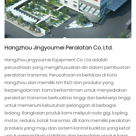
Hangzhou Jingyoumei Peralatan Co, Ltd.
Hangzhou jingyoumei Equipment Co, Ltd adalah
perusahaan yang mengkhususkan diri dalam pembuatan
peralatan transmisi. Perusahaan ini berlokasi di Kota
Hangzhou dan memiliki tim R&D dan produksi yang
berpengalaman. Kami berkomitmen untuk menyediakan
peralatan transmisi berkualitas tinggi dan berkinerja tinggi
untuk memenuhi kebutuhan pelanggan di berbagai
bidang. Rangkaian produk kami meliputi roda gigi, kopling,
motor, reduksi, kotak transmisi, dll. Kami memiliki peralatan
produksi yang maju dan sistem kontrol kualitas yang ketat
untuk memastikan stabilitas dan keandalan produk kami.