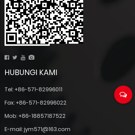
HUBUNGI KAMI
Tel: +86-571-82996011
Fax: +86-571-82996022
Mob: +86-18857187522
E-mail:
jym571@163.com